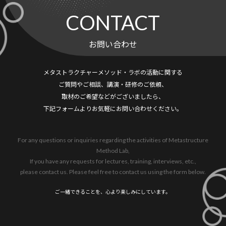
CONTACT
お問い合わせ
メタストラクチャーメソッド・ラボの活動に関する
ご質問やご相談、
講演・研修のご依頼、
取材のご希望などがございましたら、
下記フォームよりお気軽にお問い合わせください。
For any questions or inquiries regarding the activities of Metastructure
Method Lab,
If you have any requests for lectures, training, interviews, etc.,
please contact us. Please feel free to contact us using the form below.
ご一緒できることを、心より楽しみにしています。