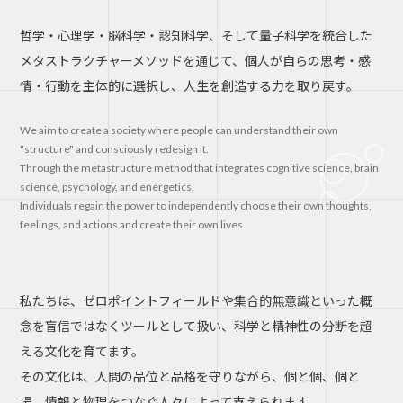
哲学・心理学・脳科学・認知科学、そして量子科学を統合した
メタストラクチャーメソッドを通じて、個人が自らの思考・感
情・行動を主体的に選択し、人生を創造する力を取り戻す。
We aim to create a society where people can understand their own
"structure" and consciously redesign it.
Through the metastructure method that integrates cognitive science, brain
science, psychology, and energetics,
Individuals regain the power to independently choose their own thoughts,
feelings, and actions and create their own lives.
私たちは、ゼロポイントフィールドや集合的無意識といった概
念を盲信ではなくツールとして扱い、科学と精神性の分断を超
える文化を育てます。
その文化は、人間の品位と品格を守りながら、個と個、個と
場、情報と物理をつなぐ人々によって支えられます。