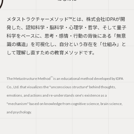
メタストラクチャーメソッド™️とは、株式会社IDPAが開
発した、認知科学・脳科学・心理学・哲学、そして量子
科学をベースに、思考・感情・行動の背後にある「無意
識の構造」を可視化し、自分という存在を「仕組み」と
して理解し直すための教育メソッドです。
TM
The Metastructure Method
is an educational method developed by IDPA
Co., Ltd. that visualizes the "unconscious structure" behind thoughts,
emotions, and actions and re-understands one's existence as a
"mechanism" based on knowledge from cognitive science, brain science,
and psychology.