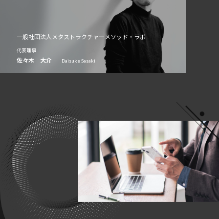
一般社団法人メタストラクチャーメソッド・ラボ
代表理事
佐々木 大介
Daisuke Sasaki