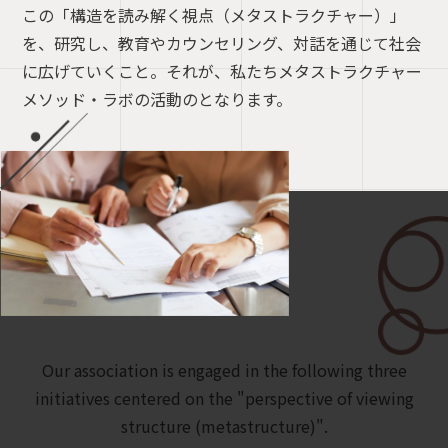
この「構造を読み解く視点（メタストラクチャー）」
を、研究し、教育やカウンセリング、対話を通じて社会
に広げていくこと。それが、私たちメタストラクチャー
メソッド・ラボの活動のとなります。
Our association is engaged in the following three
initiatives centered on the "perspective of viewing
structure (metastructure)".